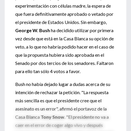
experimentación con células madre, la espera de
que fuera definitivamente aprobado o vetado por
el presidente de Estados Unidos. Sin embargo,
George W. Bush
ha decidido utilizar por primera
vez desde que está en la Casa Blanca su opción de
veto, a lo que no habría podido hacer en el caso de
que la propuesta hubiera sido aprobada en el
Senado por dos tercios de los senadores. Faltaron
para ello tan sólo 4 votos a favor.
Bush no había dejado lugar a dudas acerca de su
intención de rechazar la petición. "La respuesta
más sencilla es que el presidente cree que el
asesinato es un error", afirmó el portavoz de la
Casa Blanca
Tony Snow
. "El presidente no va a
caer en el error de coger algo vivo y después