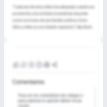
"Cada uno de estos niños fue adoptado cuando era
un embrión y ha recibido la bendición de poder
crecer en el seno de una familia cariñosa. Estos
niños y niñas no son simples repuestos", dijo Bush.
Comentarios
Para ver los comentarios de colegas o
para expresar tu opinión debes iniciar
sesión