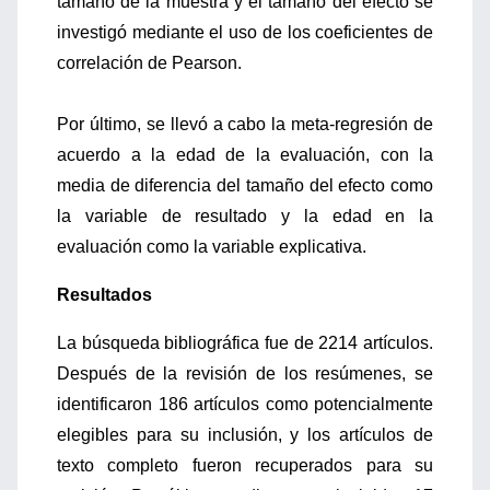
tamaño de la muestra y el tamaño del efecto se
investigó mediante el uso de los coeficientes de
correlación de Pearson.
Por último, se llevó a cabo la meta-regresión de
acuerdo a la edad de la evaluación, con la
media de diferencia del tamaño del efecto como
la variable de resultado y la edad en la
evaluación como la variable explicativa.
Resultados
La búsqueda bibliográfica fue de 2214 artículos.
Después de la revisión de los resúmenes, se
identificaron 186 artículos como potencialmente
elegibles para su inclusión, y los artículos de
texto completo fueron recuperados para su