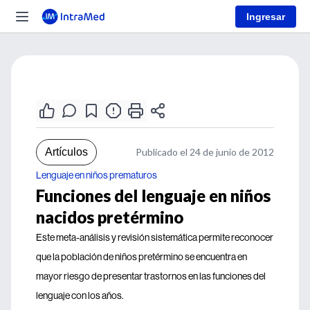
Ingresar
Artículos
Publicado el 24 de junio de 2012
Lenguaje en niños prematuros
Funciones del lenguaje en niños
nacidos pretérmino
Este meta-análisis y revisión sistemática permite reconocer
que la población de niños pretérmino se encuentra en
mayor riesgo de presentar trastornos en las funciones del
lenguaje con los años.