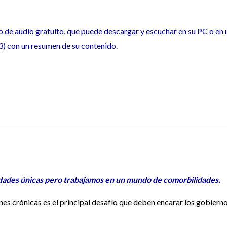
o de audio gratuito, que puede descargar y escuchar en su PC o en 
) con un resumen de su contenido.
ades únicas pero trabajamos en un mundo de comorbilidades.
nes crónicas es el principal desafío que deben encarar los gobierno