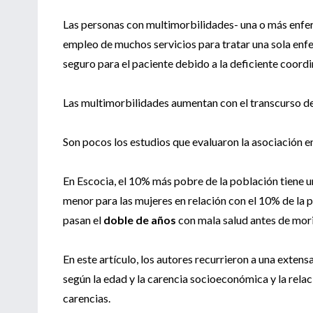
Las personas con multimorbilidades- una o más enfe
empleo de muchos servicios para tratar una sola enf
seguro para el paciente debido a la deficiente coordi
Las multimorbilidades aumentan con el transcurso de
Son pocos los estudios que evaluaron la asociación e
En Escocia, el 10% más pobre de la población tiene 
menor para las mujeres en relación con el 10% de la 
pasan el
doble de años
con mala salud antes de mor
En este artículo, los autores recurrieron a una exten
según la edad y la carencia socioeconómica y la relac
carencias.