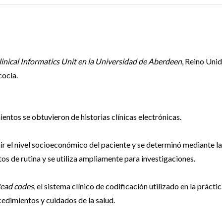
inical Informatics Unit en la Universidad de Aberdeen
, Reino Unid
cocia.
ientos se obtuvieron de historias clínicas electrónicas.
ir el nivel socioeconómico del paciente y se determinó mediante la
tos de rutina y se utiliza ampliamente para investigaciones.
ead codes
, el sistema clínico de codificación utilizado en la prácti
cedimientos y cuidados de la salud.