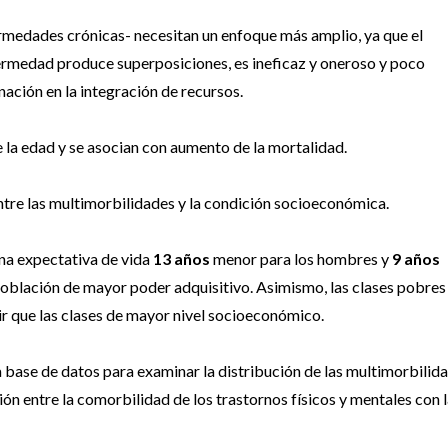
rmedades crónicas- necesitan un enfoque más amplio, ya que el
ermedad produce superposiciones, es ineficaz y oneroso y poco
nación en la integración de recursos.
 la edad y se asocian con aumento de la mortalidad.
ntre las multimorbilidades y la condición socioeconómica.
una expectativa de vida
13 años
menor para los hombres y
9 años
población de mayor poder adquisitivo. Asimismo, las clases pobres
ir que las clases de mayor nivel socioeconómico.
sa base de datos para examinar la distribución de las multimorbilid
ión entre la comorbilidad de los trastornos físicos y mentales con 