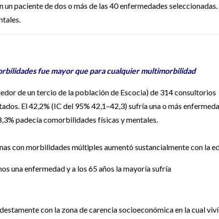
en un paciente de dos o más de las 40 enfermedades seleccionadas.
ntales.
orbilidades fue mayor que para cualquier multimorbilidad
dedor de un tercio de la población de Escocia) de 314 consultorios
ados. El 42,2% (IC del 95% 42,1–42,3) sufría una o más enfermed
 8,3% padecía comorbilidades físicas y mentales.
nas con morbilidades múltiples aumentó sustancialmente con la e
nos una enfermedad y a los 65 años la mayoría sufría
estamente con la zona de carencia socioeconómica en la cual viv