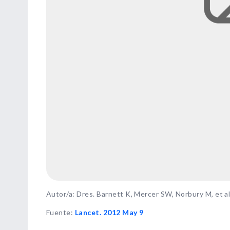
Autor/a: Dres. Barnett K, Mercer SW, Norbury M, et al
Fuente
:
Lancet. 2012 May 9