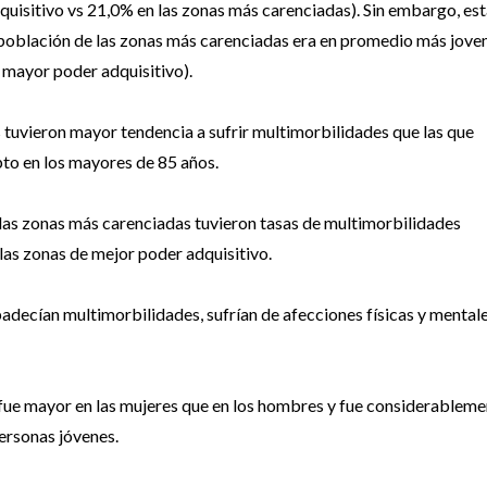
quisitivo vs 21,0% en las zonas más carenciadas). Sin embargo, es
a población de las zonas más carenciadas era en promedio más jove
 mayor poder adquisitivo).
 tuvieron mayor tendencia a sufrir multimorbilidades que las que
pto en los mayores de 85 años.
las zonas más carenciadas tuvieron tasas de multimorbilidades
las zonas de mejor poder adquisitivo.
padecían multimorbilidades, sufrían de afecciones físicas y mental
 fue mayor en las mujeres que en los hombres y fue considerablem
ersonas jóvenes.