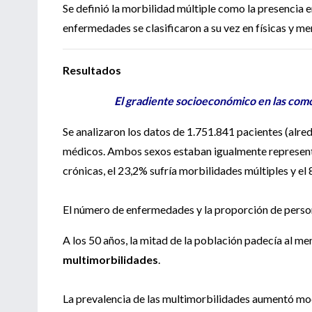
Se definió la morbilidad múltiple como la presencia 
enfermedades se clasificaron a su vez en físicas y me
Resultados
El gradiente socioeconómico en las com
Se analizaron los datos de 1.751.841 pacientes (alre
médicos. Ambos sexos estaban igualmente represent
crónicas, el 23,2% sufría morbilidades múltiples y el
El número de enfermedades y la proporción de perso
A los 50 años, la mitad de la población padecía al me
multimorbilidades
.
La prevalencia de las multimorbilidades aumentó mod