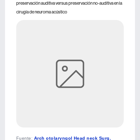
preservación auditiva versus preservación no-auditiva en la
cirugía de neuroma acústico
Fuente
:
Arch otolaryngol Head neck Surg.