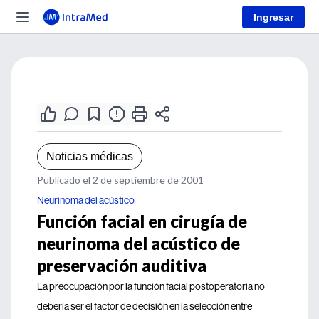
Ingresar
Noticias médicas
Publicado el 2 de septiembre de 2001
Neurinoma del acústico
Función facial en cirugía de
neurinoma del acústico de
preservación auditiva
La preocupación por la función facial postoperatoria no
debería ser el factor de decisión en la selección entre