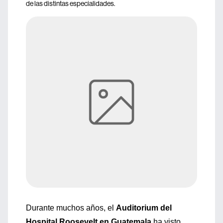
de las distintas especialidades.
Durante muchos años, el
Auditorium del
Hospital Roosevelt en Guatemala
ha visto