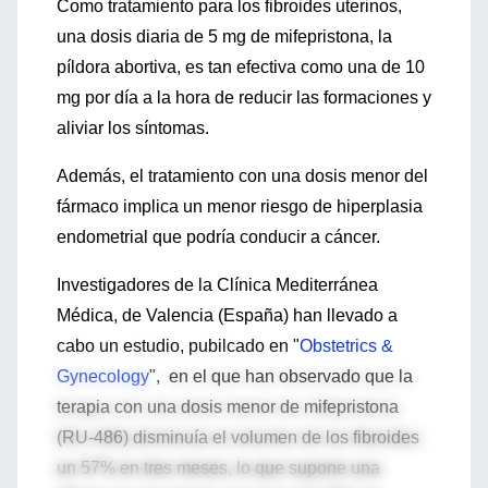
Como tratamiento para los fibroides uterinos,
una dosis diaria de 5 mg de mifepristona, la
píldora abortiva, es tan efectiva como una de 10
mg por día a la hora de reducir las formaciones y
aliviar los síntomas.
Además, el tratamiento con una dosis menor del
fármaco implica un menor riesgo de hiperplasia
endometrial que podría conducir a cáncer.
Investigadores de la Clínica Mediterránea
Médica, de Valencia (España) han llevado a
cabo un estudio, pubilcado en "
Obstetrics &
Gynecology
", en el que han observado que la
terapia con una dosis menor de mifepristona
(RU-486) disminuía el volumen de los fibroides
un 57% en tres meses, lo que supone una