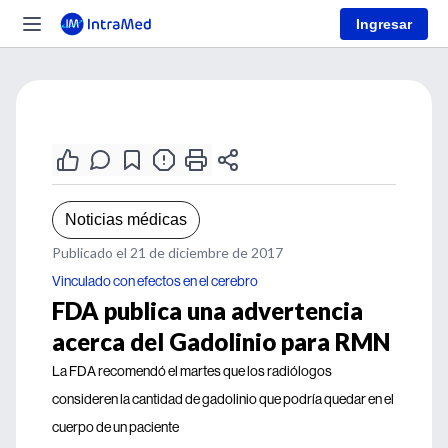
Ingresar
Noticias médicas
Publicado el 21 de diciembre de 2017
Vinculado con efectos en el cerebro
FDA publica una advertencia
acerca del Gadolinio para RMN
La FDA recomendó el martes que los radiólogos
consideren la cantidad de gadolinio que podría quedar en el
cuerpo de un paciente