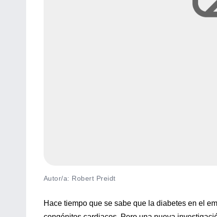
Autor/a: Robert Preidt
Hace tiempo que se sabe que la diabetes en el e
congénitos cardiacos. Pero una nueva investigaci