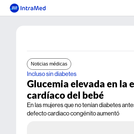
Noticias médicas
Incluso sin diabetes
Glucemia elevada en la
cardíaco del bebé
En las mujeres que no tenían diabetes antes
defecto cardiaco congénito aumentó