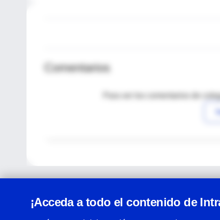
Comentarios
Para ver los comentarios de coleg
I
¡Acceda a todo el contenido de Int