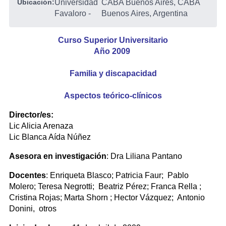
Ubicación:
Universidad
CABA Buenos Aires, CABA
Favaloro
-
Buenos Aires, Argentina
Curso Superior Universitario
Año 2009
Familia y discapacidad
Aspectos teórico-clínicos
Director/es:
Lic Alicia Arenaza
Lic Blanca Aída Núñez
Asesora en investigación
: Dra Liliana Pantano
Docentes
: Enriqueta Blasco; Patricia Faur; Pablo
Molero; Teresa Negrotti; Beatriz Pérez; Franca Rella ;
Cristina Rojas; Marta Shorn ; Hector Vázquez; Antonio
Donini, otros