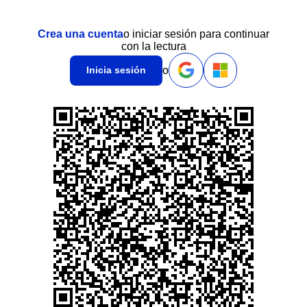
Crea una cuenta
o iniciar sesión para continuar
con la lectura
o
Inicia sesión