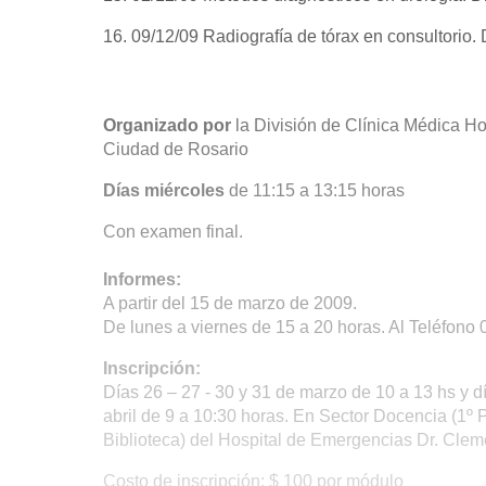
16. 09/12/09 Radiografía de tórax en consultorio.
Organizado por
la División de Clínica Médica H
Ciudad de Rosario
Días miércoles
de 11:15 a 13:15 horas
Con examen final.
Informes:
A partir del 15 de marzo de 2009.
De lunes a viernes de 15 a 20 horas. Al Teléfono
Inscripción:
Días 26 – 27 - 30 y 31 de marzo de 10 a 13 hs y d
abril de 9 a 10:30 horas. En Sector Docencia (1º P
Biblioteca) del Hospital de Emergencias Dr. Clem
Costo de inscripción: $ 100 por módulo