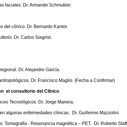
ias faciales. Dr. Armando Schmukler.
 del clínico. Dr. Bernardo Kantor.
orio. Dr. Carlos Siegrist.
egional. Dr. Alejandro García.
antropológicos. Dr. Francisco Maglio. (Fecha a Confirmar)
 el consultorio del Clínico
nces Tecnológicos. Dr. Jorge Manera.
r en algunas enfermedades clínicas. Dr. Guillermo Mazzolini
: Tomografía - Resonancia magnética – PET. Dr. Roberto Staffi