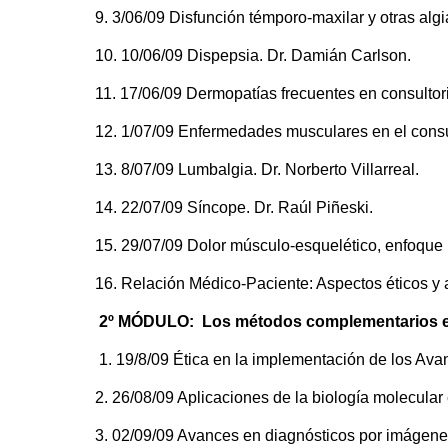
9. 3/06/09 Disfunción témporo-maxilar y otras alg
10. 10/06/09 Dispepsia. Dr. Damián Carlson.
11. 17/06/09 Dermopatías frecuentes en consultorio
12. 1/07/09 Enfermedades musculares en el consult
13. 8/07/09 Lumbalgia. Dr. Norberto Villarreal.
14. 22/07/09 Síncope. Dr. Raúl Piñeski.
15. 29/07/09 Dolor músculo-esquelético, enfoque r
16. Relación Médico-Paciente: Aspectos éticos y 
2º MÓDULO:
Los métodos complementarios en
1. 19/8/09 Ética en la implementación de los Ava
2. 26/08/09 Aplicaciones de la biología molecula
3. 02/09/09 Avances en diagnósticos por imágenes