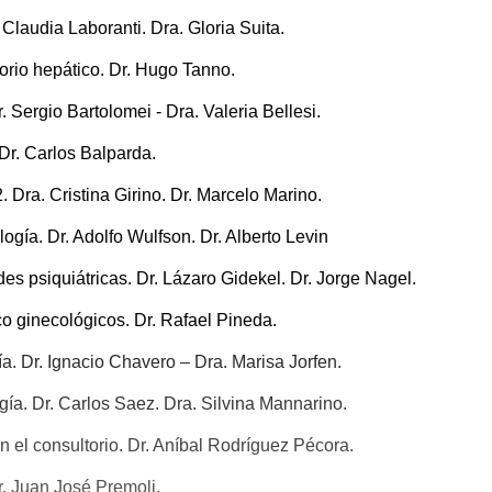
 Claudia Laboranti. Dra. Gloria Suita.
torio hepático. Dr. Hugo Tanno.
r. Sergio Bartolomei - Dra. Valeria Bellesi.
Dr. Carlos Balparda.
 Dra. Cristina Girino. Dr. Marcelo Marino.
ogía. Dr. Adolfo Wulfson. Dr. Alberto Levin
s psiquiátricas. Dr. Lázaro Gidekel. Dr. Jorge Nagel.
co ginecológicos. Dr. Rafael Pineda.
a. Dr. Ignacio Chavero – Dra. Marisa Jorfen.
a. Dr. Carlos Saez. Dra. Silvina Mannarino.
n el consultorio. Dr. Aníbal Rodríguez Pécora.
r. Juan José Premoli.