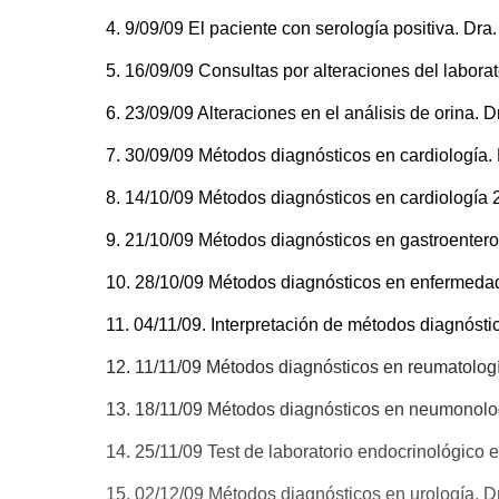
4. 9/09/09 El paciente con serología positiva. Dra.
5. 16/09/09 Consultas por alteraciones del labora
6. 23/09/09 Alteraciones en el análisis de orina. D
7. 30/09/09 Métodos diagnósticos en cardiología. 
8. 14/10/09 Métodos diagnósticos en cardiología 2.
9. 21/10/09 Métodos diagnósticos en gastroenterol
10. 28/10/09 Métodos diagnósticos en enfermedade
11. 04/11/09. Interpretación de métodos diagnósti
12. 11/11/09 Métodos diagnósticos en reumatologí
13. 18/11/09 Métodos diagnósticos en neumonologí
14. 25/11/09 Test de laboratorio endocrinológico e
15. 02/12/09 Métodos diagnósticos en urología. D