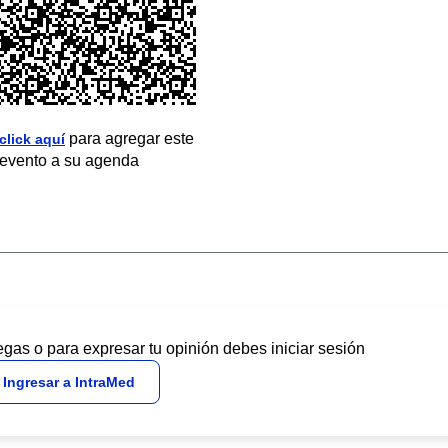
para agregar este
click aquí
evento a su agenda
egas o para expresar tu opinión debes iniciar sesión
Ingresar a IntraMed