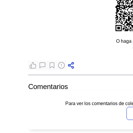
O haga
Comentarios
Para ver los comentarios de col