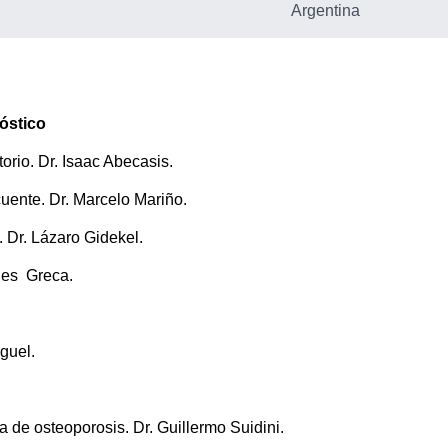
Argentina
óstico
orio. Dr. Isaac Abecasis.
cuente. Dr. Marcelo Mariño.
 Dr. Lázaro Gidekel.
ides Greca.
guel.
 de osteoporosis. Dr. Guillermo Suidini.