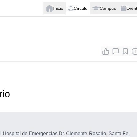
Inicio
Círculo
Campus
Even
rio
el Hospital de Emergencias Dr. Clemente
Rosario, Santa Fe,