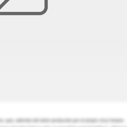
s, que, además del dolor producido por el propio virus herpes