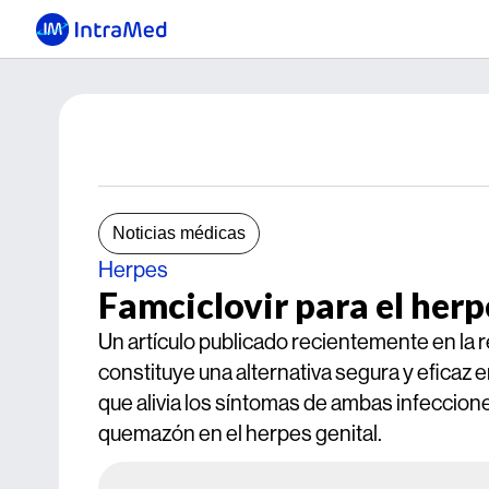
Noticias médicas
Herpes
Famciclovir para el herpe
Un artículo publicado recientemente en la re
constituye una alternativa segura y eficaz e
que alivia los síntomas de ambas infecciones
quemazón en el herpes genital.