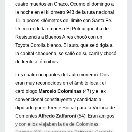
cuatro muertos en Chaco. Ocurrió el domingo a
la noche en el kilómetro 943 de la ruta nacional
11, a pocos kilómetros del límite con Santa Fe.
Un micro de la empresa El Pulqui que iba de
Resistencia a Buenos Aires chocó con un
Toyota Corolla blanco. El auto, que se dirigía a
la capital chaqueña, se salió de su carril y chocó
de frente al ómnibus.
Los cuatro ocupantes del auto murieron. Dos
eran muy reconocidos en el ámbito local: el
cardiólogo
Marcelo Colominas
(47) y el ex
convencional constituyente y candidato a
diputado por el Frente Social para la Victoria de
Corrientes
Alfredo Zaffaroni
(54). Eran amigos
y con ellos viajaban la tía de Colominas,