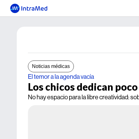
Noticias médicas
El temor a la agenda vacía
Los chicos dedican poco
No hay espacio para la libre creatividad: s