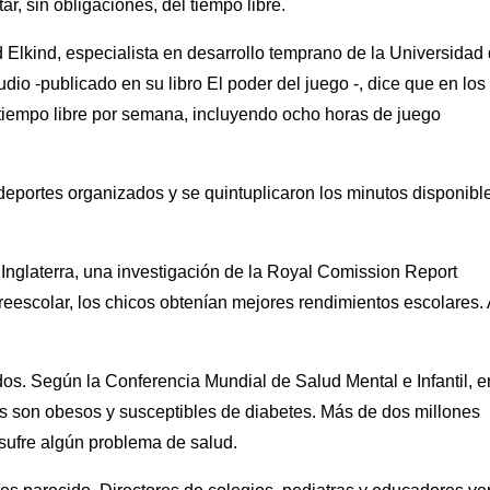
r, sin obligaciones, del tiempo libre.
 Elkind, especialista en desarrollo temprano de la Universidad
dio -publicado en su libro El poder del juego -, dice que en los
 tiempo libre por semana, incluyendo ocho horas de juego
deportes organizados y se quintuplicaron los minutos disponibl
 Inglaterra, una investigación de la Royal Comission Report
eescolar, los chicos obtenían mejores rendimientos escolares. 
s. Según la Conferencia Mundial de Salud Mental e Infantil, e
 son obesos y susceptibles de diabetes. Más de dos millones
sufre algún problema de salud.