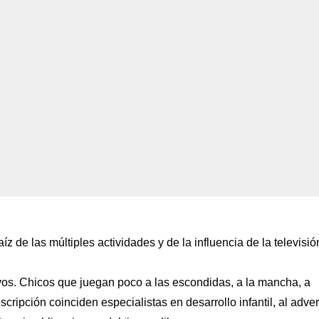
z de las múltiples actividades y de la influencia de la televisió
os. Chicos que juegan poco a las escondidas, a la mancha, a
ripción coinciden especialistas en desarrollo infantil, al advert