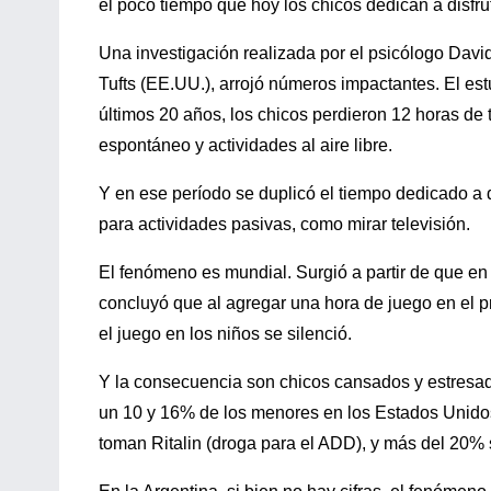
el poco tiempo que hoy los chicos dedican a disfruta
Una investigación realizada por el psicólogo David
Tufts (EE.UU.), arrojó números impactantes. El estu
últimos 20 años, los chicos perdieron 12 horas de
espontáneo y actividades al aire libre.
Y en ese período se duplicó el tiempo dedicado a 
para actividades pasivas, como mirar televisión.
El fenómeno es mundial. Surgió a partir de que en
concluyó que al agregar una hora de juego en el pr
el juego en los niños se silenció.
Y la consecuencia son chicos cansados y estresado
un 10 y 16% de los menores en los Estados Unidos
toman Ritalin (droga para el ADD), y más del 20% 