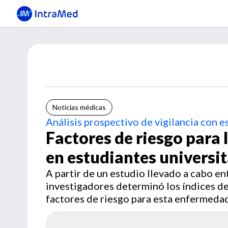
Noticias médicas
Análisis prospectivo de vigilancia con e
Factores de riesgo para
en estudiantes universit
A partir de un estudio llevado a cabo e
investigadores determinó los índices d
factores de riesgo para esta enfermedad