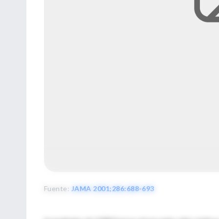
Fuente
:
JAMA 2001;286:688-693