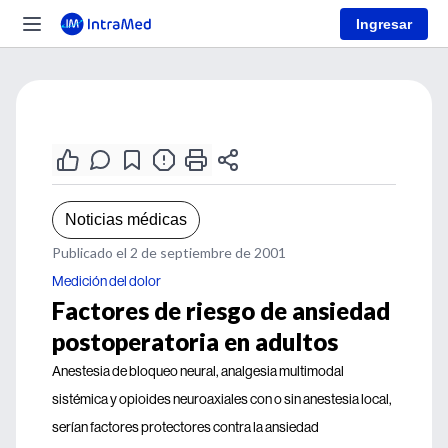
Ingresar
Noticias médicas
Publicado el 2 de septiembre de 2001
Medición del dolor
Factores de riesgo de ansiedad
postoperatoria en adultos
Anestesia de bloqueo neural, analgesia multimodal
sistémica y opioides neuroaxiales con o sin anestesia local,
serían factores protectores contra la ansiedad