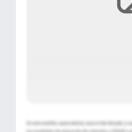
En este sentido, especialistas suecos han llevado a 
los resultados de operación de cataratas y DMAE co