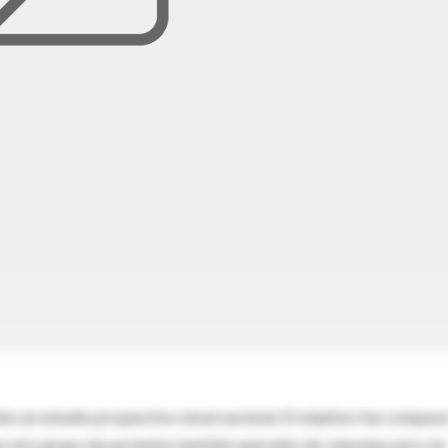
cabo un estudio prospectivo observacional. El objetivo fue compara
n otro grupo de pacientes también operados de cataratas pero sin