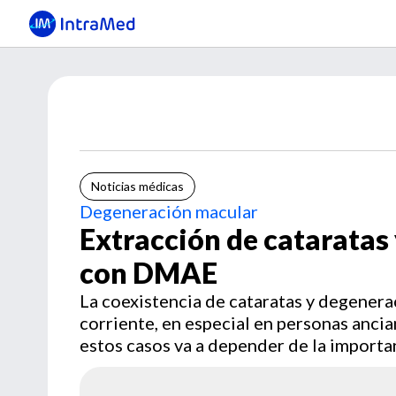
Noticias médicas
Degeneración macular
Extracción de cataratas 
con DMAE
La coexistencia de cataratas y degener
corriente, en especial en personas ancia
estos casos va a depender de la importa