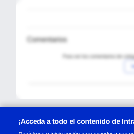
Comentarios
Para ver los comentarios de coleg
I
¡Acceda a todo el contenido de Int