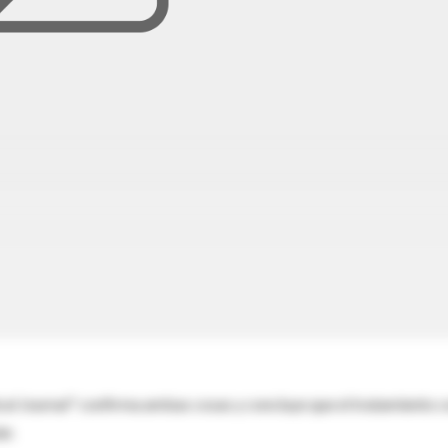
cal Journal" confirma ambas cosas y concluye que el tratamiento 
ar.