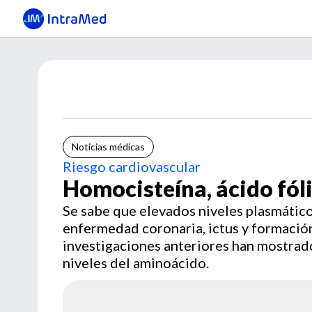
Noticias médicas
Riesgo cardiovascular
Homocisteína, ácido fóli
Se sabe que elevados niveles plasmátic
enfermedad coronaria, ictus y formación
investigaciones anteriores han mostrad
niveles del aminoácido.