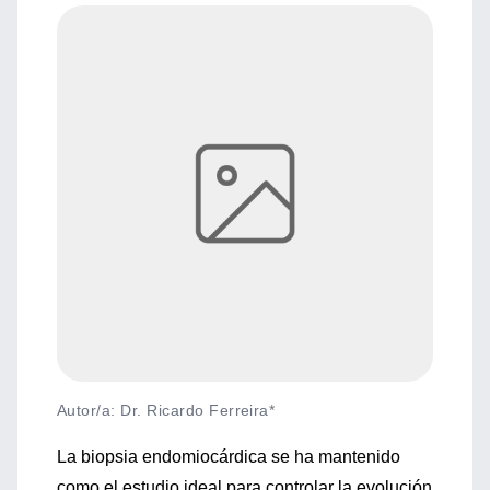
Autor/a: Dr. Ricardo Ferreira*
La biopsia endomiocárdica se ha mantenido
como el estudio ideal para controlar la evolución