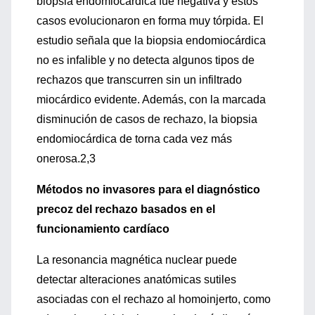
biopsia endomiocárdica fue negativa y estos
casos evolucionaron en forma muy tórpida. El
estudio señala que la biopsia endomiocárdica
no es infalible y no detecta algunos tipos de
rechazos que transcurren sin un infiltrado
miocárdico evidente. Además, con la marcada
disminución de casos de rechazo, la biopsia
endomiocárdica de torna cada vez más
onerosa.2,3
Métodos no invasores para el diagnóstico
precoz del rechazo basados en el
funcionamiento cardíaco
La resonancia magnética nuclear puede
detectar alteraciones anatómicas sutiles
asociadas con el rechazo al homoinjerto, como