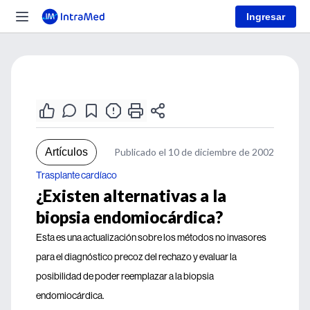
Ingresar
Artículos
Publicado el 10 de diciembre de 2002
Trasplante cardíaco
¿Existen alternativas a la
biopsia endomiocárdica?
Esta es una actualización sobre los métodos no invasores
para el diagnóstico precoz del rechazo y evaluar la
posibilidad de poder reemplazar a la biopsia
endomiocárdica.