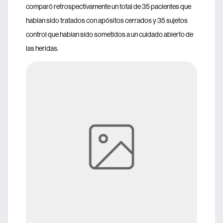
comparó retrospectivamente un total de 35 pacientes que
habían sido tratados con apósitos cerrados y 35 sujetos
control que habían sido sometidos a un cuidado abierto de
las heridas.