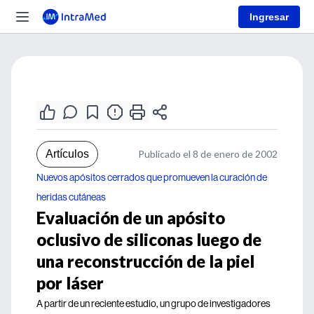
Ingresar
Artículos
Publicado el 8 de enero de 2002
Nuevos apósitos cerrados que promueven la curación de
heridas cutáneas
Evaluación de un apósito
oclusivo de siliconas luego de
una reconstrucción de la piel
por láser
A partir de un reciente estudio, un grupo de investigadores