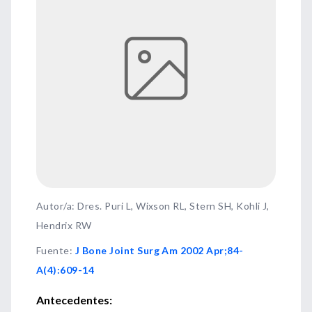
Autor/a: Dres. Puri L, Wixson RL, Stern SH, Kohli J,
Hendrix RW
Fuente
:
J Bone Joint Surg Am 2002 Apr;84-
A(4):609-14
Antecedentes: