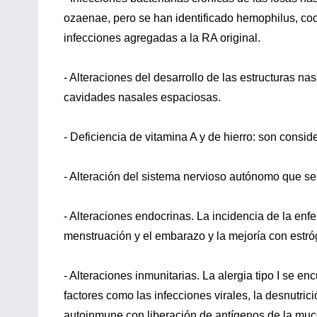
ozaenae, pero se han identificado hemophilus, coc
infecciones agregadas a la RA original.
- Alteraciones del desarrollo de las estructuras n
cavidades nasales espaciosas.
- Deficiencia de vitamina A y de hierro: son consi
- Alteración del sistema nervioso autónomo que se
- Alteraciones endocrinas. La incidencia de la en
menstruación y el embarazo y la mejoría con estró
- Alteraciones inmunitarias. La alergia tipo I se e
factores como las infecciones virales, la desnutr
autoinmune con liberación de antígenos de la muco