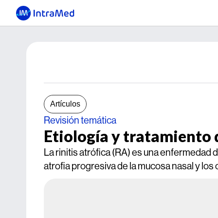
Artículos
Revisión temática
Etiología y tratamiento d
La rinitis atrófica (RA) es una enfermedad 
atrofia progresiva de la mucosa nasal y los