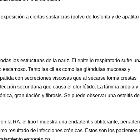
 exposición a ciertas sustancias (polvo de fosforita y de apatita)
odas las estructuras de la nariz. El epitelio respiratorio sufre un
ado escamoso. Tanto las cilias como las glándulas mucosas y
pálida con secreciones viscosas que al secarse forma crestas
fección secundaria que causa el olor fétido. La lámina propia y 
ónica, granulación y fibrosis. Se puede observar una osteitis de
la RA, el tipo I muestra una endarteritis obliterante, periarteri
s como resultado de infecciones crónicas. Estos son los pacientes
tratamiento estrogénico.