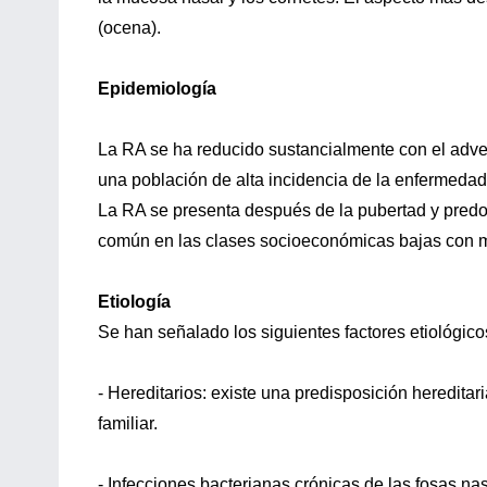
(ocena).
Epidemiología
La RA se ha reducido sustancialmente con el adven
una población de alta incidencia de la enfermedad
La RA se presenta después de la pubertad y pred
común en las clases socioeconómicas bajas con m
Etiología
Se han señalado los siguientes factores etiológico
- Hereditarios: existe una predisposición hereditar
familiar.
- Infecciones bacterianas crónicas de las fosas na