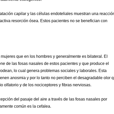
atación capilar y las células endoteliales muestran una reacció
a activa resorción ósea. Estos pacientes no se benefician con
 mujeres que en los hombres y generalmente es bilateral. El
ene de las fosas nasales de estos pacientes y que produce el
rodean, lo cual genera problemas sociales y laborales. Esta
ienen anosmia y por lo tanto no perciben el desagradable olor 
o olfatorio y de los nociceptores y fibras nerviosas.
cepción del pasaje del aire a través de las fosas nasales por
ivamente común es la cefalea.