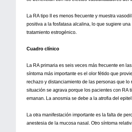
La RA tipo II es menos frecuente y muestra vasodil
positiva a la fosfatasa alcalina, lo que sugiere un
tratamiento estrogénico.
Cuadro clínico
La RA primaria es seis veces más frecuente en las
síntoma más importante es el olor fétido que provi
rechazo y distanciamiento de las personas que lo 
situación se agrava porque los pacientes con RA t
emanan. La anosmia se debe a la atrofia del epiteli
La otra manifestación importante es la falta de per
anestesia de la mucosa nasal. Otro síntoma relat