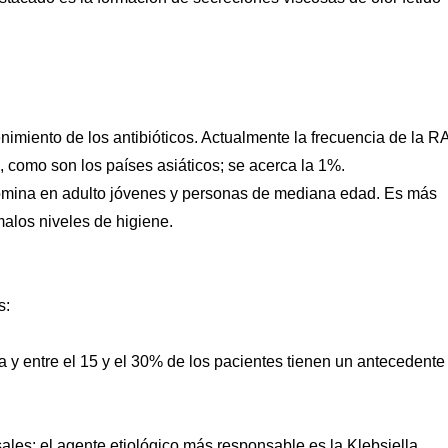
imiento de los antibióticos. Actualmente la frecuencia de la R
, como son los países asiáticos; se acerca la 1%.
omina en adulto jóvenes y personas de mediana edad. Es más
alos niveles de higiene.
s:
ia y entre el 15 y el 30% de los pacientes tienen un antecedente
sales: el agente etiológico más responsable es la Klebsiella