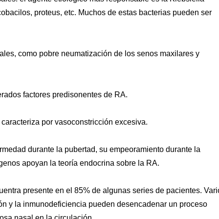
obacilos, proteus, etc. Muchos de estas bacterias pueden ser
asales, como pobre neumatización de los senos maxilares y
derados factores predisonentes de RA.
 caracteriza por vasoconstricción excesiva.
fermedad durante la pubertad, su empeoramiento durante la
genos apoyan la teoría endocrina sobre la RA.
ncuentra presente en el 85% de algunas series de pacientes. Vari
ición y la inmunodeficiencia pueden desencadenar un proceso
sa nasal en la circulación.