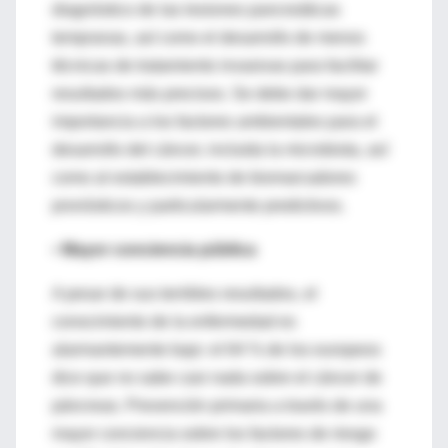
diagnóstico de las lesiones pancreáticas
tempranas, así como el desarrollo de menos
técnicas de tratamiento invasivas para facilitar
resultados más precisos. Se debe dar mayor
importancia a los factores ambientales para el
desarrollo del cáncer, incluida la microbiota, así
como al establecimiento de biomarcadores
pronósticos y particularmente predictivos.
•
Mayor conciencia pública
A pesar de sus terribles resultados, el
conocimiento de la enfermedad es
alarmantemente bajo: el 64 % de los europeos
dice que no sabe casi nada sobre el cáncer de
páncreas. Prevención primaria a través de una
mayor conciencia sobre los factores de riesgo