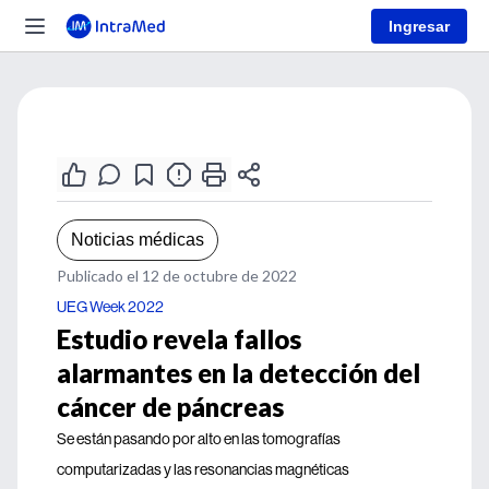
Ingresar
Noticias médicas
Publicado el 12 de octubre de 2022
UEG Week 2022
Estudio revela fallos
alarmantes en la detección del
cáncer de páncreas
Se están pasando por alto en las tomografías
computarizadas y las resonancias magnéticas