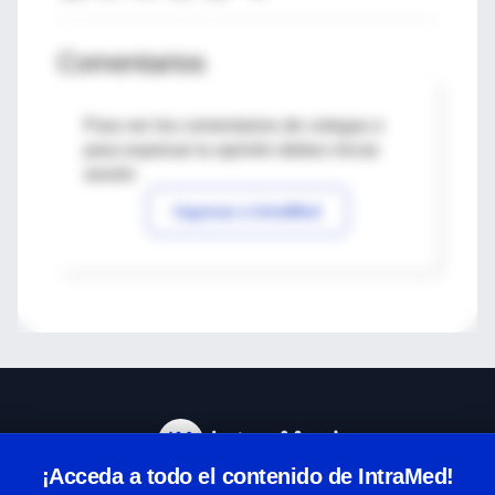
Comentarios
Para ver los comentarios de colegas o
para expresar tu opinión debes iniciar
sesión
Ingresar a IntraMed
¡Acceda a todo el contenido de IntraMed!
Centro de Ayuda