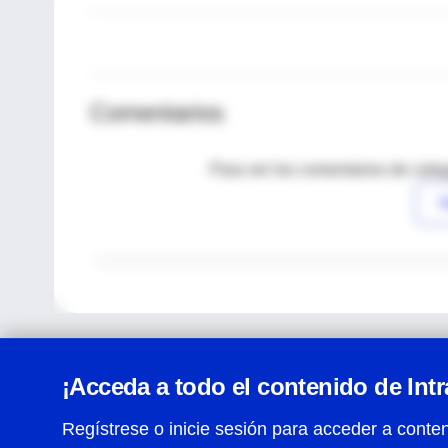
Comentarios
Para ver los comentarios de coleg
I
¡Acceda a todo el contenido de Int
Regístrese o inicie sesión para acceder a conten