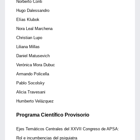
Norberto Conti
Hugo Dalessandro
Elías Klubok
Nora Leal Marchena
Christian Lupo
Liliana Millas
Daniel Matusevich
Verónica Mora Dubuc
Armando Policella
Pablo Socolsky
Alicia Travesani
Humberto Velázquez
Programa Científico Provisorio
Ejes Temáticos Centrales del XXVII Congreso de APSA:
Rol e incumbencias del psiquiatra