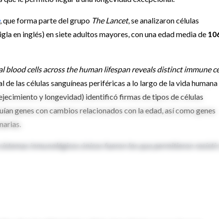
, que forma parte del grupo
The Lancet
, se analizaron células
gla en inglés) en siete adultos mayores, con una edad media de
10
l blood cells across the human lifespan reveals distinct immune ce
l de las células sanguíneas periféricas a lo largo de la vida humana
ejecimiento y longevidad) identificó firmas de tipos de células
luían genes con cambios relacionados con la edad, así como genes
narias.
sistemas inmunológicos únicos fueron los que permitieron resistir