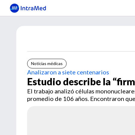
Noticias médicas
Analizaron a siete centenarios
Estudio describe la “fir
El trabajo analizó células mononucleare
promedio de 106 años. Encontraron que 