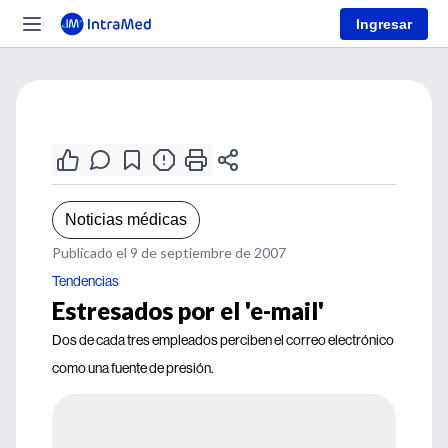
Ingresar
Noticias médicas
Publicado el 9 de septiembre de 2007
Tendencias
Estresados por el 'e-mail'
Dos de cada tres empleados perciben el correo electrónico
como una fuente de presión.