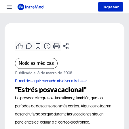
Ingresar
Noticias médicas
Publicado el 3 de marzo de 2008
El mal de seguir cansado al volver a trabajar
"Estrés posvacacional"
Lo provoca el regreso a las rutinas y, también, que los
períodos de descanso son más cortos. Algunos no logran
desenchufarse porque durante las vacaciones siguen
pendientes del celular o el correo electrónico.