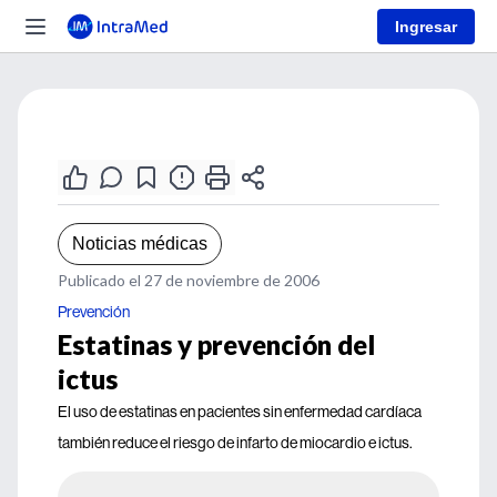
Ingresar
Noticias médicas
Publicado el 27 de noviembre de 2006
Prevención
Estatinas y prevención del
ictus
El uso de estatinas en pacientes sin enfermedad cardíaca
también reduce el riesgo de infarto de miocardio e ictus.