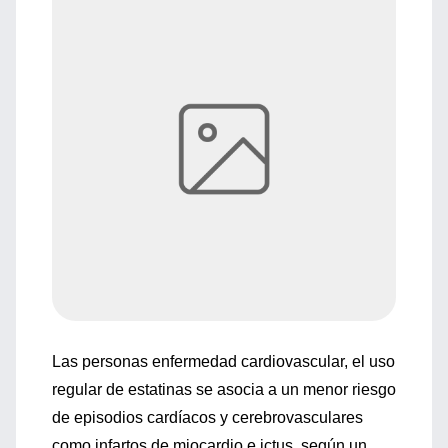
Las personas enfermedad cardiovascular, el uso
regular de estatinas se asocia a un menor riesgo
de episodios cardíacos y cerebrovasculares
como infartos de miocardio e ictus, según un