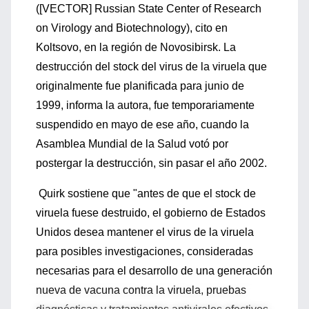
([VECTOR] Russian State Center of Research
on Virology and Biotechnology), cito en
Koltsovo, en la región de Novosibirsk. La
destrucción del stock del virus de la viruela que
originalmente fue planificada para junio de
1999, informa la autora, fue temporariamente
suspendido en mayo de ese año, cuando la
Asamblea Mundial de la Salud votó por
postergar la destrucción, sin pasar el año 2002.
Quirk sostiene que "antes de que el stock de
viruela fuese destruido, el gobierno de Estados
Unidos desea mantener el virus de la viruela
para posibles investigaciones, consideradas
necesarias para el desarrollo de una generación
nueva de vacuna contra la viruela, pruebas