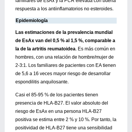
familiares de EsAx y la PCR elevada con buena
respuesta a los antiinflamatorios no esteroides.
Epidemiología
Las estimaciones de la prevalencia mundial
de EsAx van del 0,5 % al 1,5 %, comparable a
la de la artritis reumatoidea
. Es más común en
hombres, con una relación de hombre/mujer de
2-3:1. Los familiares de pacientes con EA tienen
de 5,6 a 16 veces mayor riesgo de desarrollar
espondilitis anquilosante.
Casi el 85-95 % de los pacientes tienen
presencia de HLA-B27. El valor absoluto del
riesgo de EsAx en una persona HLA-B27
positiva se estima entre 2 % y 10 %. Por tanto, la
positividad de HLA-B27 tiene una sensibilidad