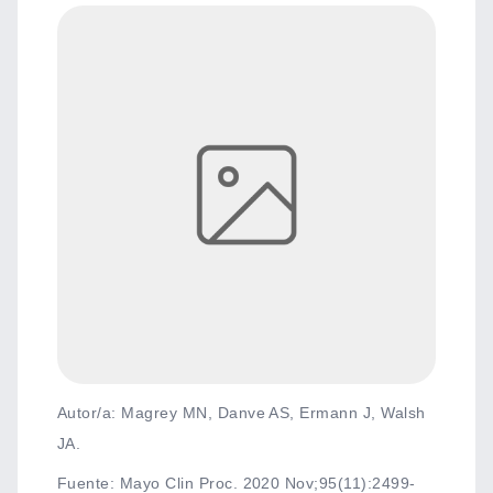
Autor/a: Magrey MN, Danve AS, Ermann J, Walsh
JA.
Fuente
:
Mayo Clin Proc. 2020 Nov;95(11):2499-