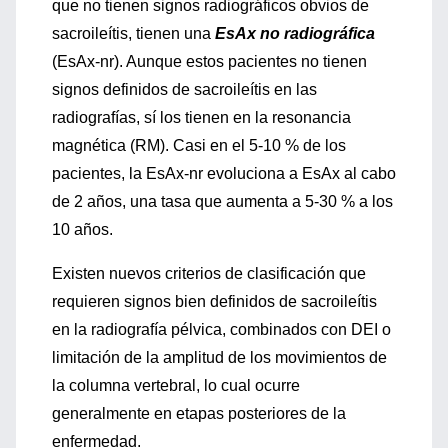
que no tienen signos radiográficos obvios de
sacroileítis, tienen una
EsAx no radiográfica
(EsAx-nr). Aunque estos pacientes no tienen
signos definidos de sacroileítis en las
radiografías, sí los tienen en la resonancia
magnética (RM). Casi en el 5-10 % de los
pacientes, la EsAx-nr evoluciona a EsAx al cabo
de 2 años, una tasa que aumenta a 5-30 % a los
10 años.
Existen nuevos criterios de clasificación que
requieren signos bien definidos de sacroileítis
en la radiografía pélvica, combinados con DEI o
limitación de la amplitud de los movimientos de
la columna vertebral, lo cual ocurre
generalmente en etapas posteriores de la
enfermedad.