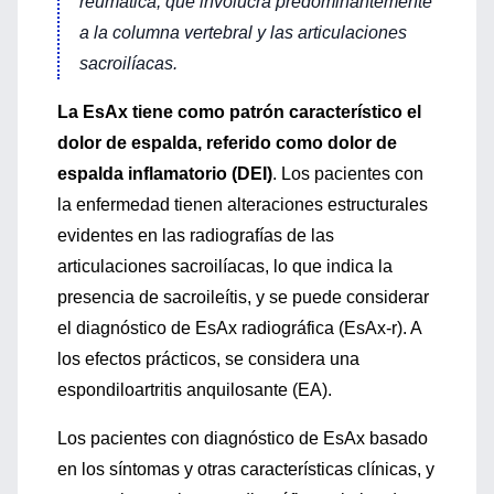
reumática, que involucra predominantemente
a la columna vertebral y las articulaciones
sacroilíacas.
La EsAx tiene como patrón característico el
dolor de espalda, referido como dolor de
espalda inflamatorio (DEI)
. Los pacientes con
la enfermedad tienen alteraciones estructurales
evidentes en las radiografías de las
articulaciones sacroilíacas, lo que indica la
presencia de sacroileítis, y se puede considerar
el diagnóstico de EsAx radiográfica (EsAx-r). A
los efectos prácticos, se considera una
espondiloartritis anquilosante (EA).
Los pacientes con diagnóstico de EsAx basado
en los síntomas y otras características clínicas, y