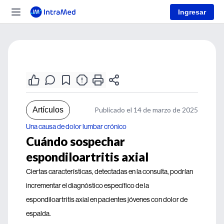
Ingresar
Artículos
Publicado el 14 de marzo de 2025
Una causa de dolor lumbar crónico
Cuándo sospechar
espondiloartritis axial
Ciertas características, detectadas en la consulta, podrían
incrementar el diagnóstico específico de la
espondiloartritis axial en pacientes jóvenes con dolor de
espalda.