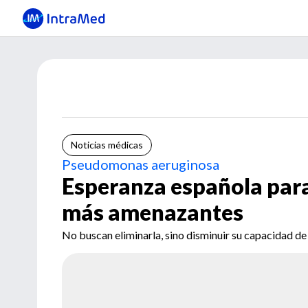
Noticias médicas
Pseudomonas aeruginosa
Esperanza española para
más amenazantes
No buscan eliminarla, sino disminuir su capacidad de 