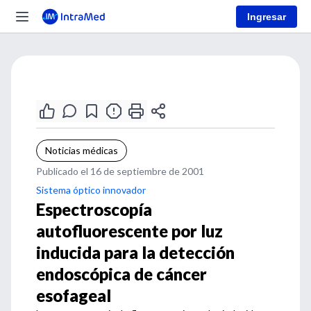
Ingresar
Noticias médicas
Publicado el 16 de septiembre de 2001
Sistema óptico innovador
Espectroscopía
autofluorescente por luz
inducida para la detección
endoscópica de cáncer
esofageal