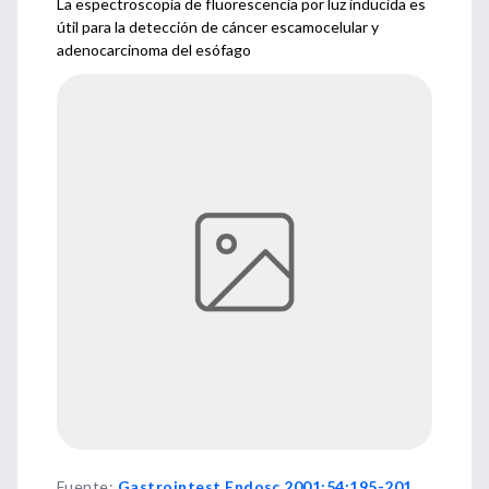
La espectroscopia de fluorescencia por luz inducida es
útil para la detección de cáncer escamocelular y
adenocarcinoma del esófago
Fuente
:
Gastrointest Endosc 2001;54:195-201