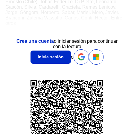
Ernesto (Chile). Tobar, Federico. Di Pietro, Leonardo
Gascón, Silvia. Cardarelli, Graciela. Remes Lenicov,
Jorge. Góngora, Norberto. Sabar, Mariel. Moro, Javier.
Bianconi, Zulema Vassallo, Carlos. Conti, Héctor. Entre
otros
Crea una cuenta
o iniciar sesión para continuar
con la lectura
o
Inicia sesión