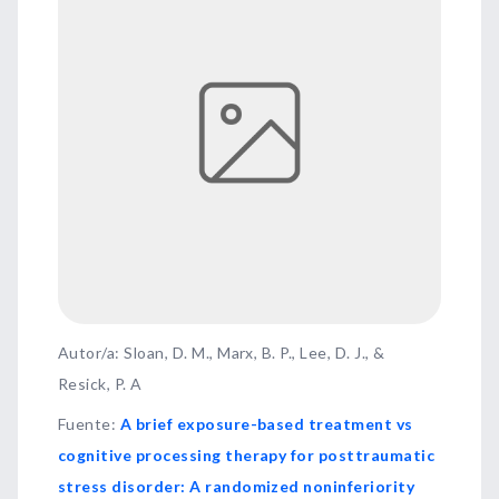
Autor/a: Sloan, D. M., Marx, B. P., Lee, D. J., &
Resick, P. A
Fuente
:
A brief exposure-based treatment vs
cognitive processing therapy for posttraumatic
stress disorder: A randomized noninferiority