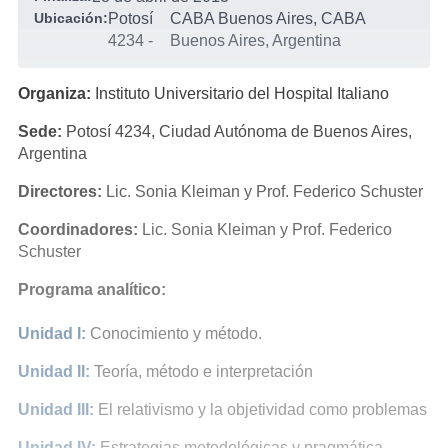
Ubicación:
Potosí
CABA Buenos Aires, CABA
4234
-
Buenos Aires, Argentina
Organiza:
Instituto Universitario del Hospital Italiano
Sede:
Potosí 4234, Ciudad Autónoma de Buenos Aires,
Argentina
Directores:
Lic. Sonia Kleiman y Prof. Federico Schuster
Coordinadores:
Lic. Sonia Kleiman y Prof. Federico
Schuster
Programa analítico:
Unidad I:
Conocimiento y método.
Unidad II:
Teoría, método e interpretación
Unidad III:
El relativismo y la objetividad como problemas
Unidad IV:
Estrategias metodológicas y pragmática