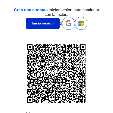
Crea una cuenta
o iniciar sesión para continuar
con la lectura
o
Inicia sesión