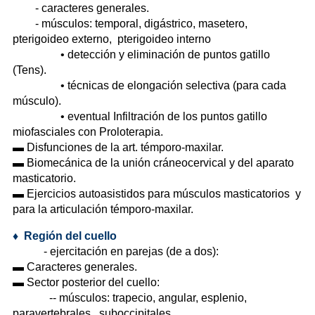
- caracteres generales.
- músculos: temporal, digástrico, masetero,
pterigoideo externo, pterigoideo interno
• detección y eliminación de puntos gatillo
(Tens).
• técnicas de elongación selectiva (para cada
músculo).
• eventual Infiltración de los puntos gatillo
miofasciales con Proloterapia.
▬ Disfunciones de la art. témporo-maxilar.
▬ Biomecánica de la unión cráneocervical y del aparato
masticatorio.
▬ Ejercicios autoasistidos para músculos masticatorios y
para la articulación témporo-maxilar.
♦
Región del cuello
- ejercitación en parejas (de a dos):
▬ Caracteres generales.
▬ Sector posterior del cuello:
-- músculos: trapecio, angular, esplenio,
paravertebrales, suboccipitales.