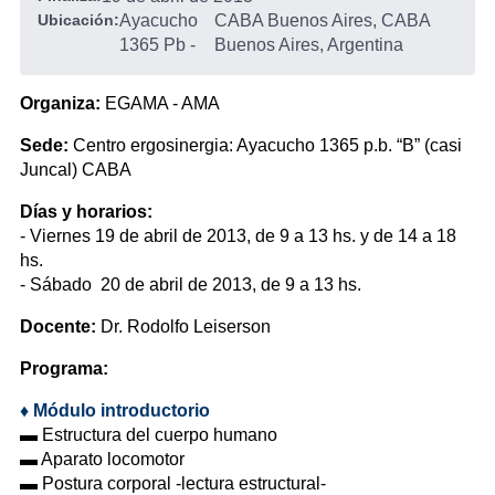
Ubicación:
Ayacucho
CABA Buenos Aires, CABA
1365 Pb
-
Buenos Aires, Argentina
Organiza:
EGAMA - AMA
Sede:
Centro ergosinergia: Ayacucho 1365 p.b. “B” (casi
Juncal) CABA
Días y horarios:
- Viernes 19 de abril de 2013, de 9 a 13 hs. y de 14 a 18
hs.
- Sábado 20 de abril de 2013, de 9 a 13 hs.
Docente:
Dr. Rodolfo Leiserson
Programa:
♦ Módulo introductorio
▬ Estructura del cuerpo humano
▬ Aparato locomotor
▬ Postura corporal -lectura estructural-