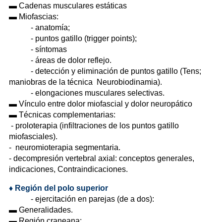
▬ Cadenas musculares estáticas
▬ Miofascias:
- anatomía;
- puntos gatillo (trigger points);
- síntomas
- áreas de dolor reflejo.
- detección y eliminación de puntos gatillo (Tens;
maniobras de la técnica Neurobiodinamia).
- elongaciones musculares selectivas.
▬ Vínculo entre dolor miofascial y dolor neuropático
▬ Técnicas complementarias:
- proloterapia (infiltraciones de los puntos gatillo
miofasciales).
- neuromioterapia segmentaria.
- decompresión vertebral axial: conceptos generales,
indicaciones, Contraindicaciones.
♦
Región del polo superior
- ejercitación en parejas (de a dos):
▬ Generalidades.
▬ Región craneana: