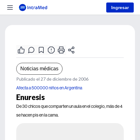
Ingresar
Noticias médicas
Publicado el 27 de diciembre de 2006
Afecta a 500000 niños en Argentina
Enuresis
De 30 chicos que comparten un aula en el colegio, más de 4
se hacen pis en la cama.