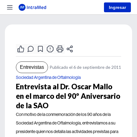
Ingresar
Entrevistas
Publicado el 6 de septiembre de 2011
Sociedad Argentina de Oftalmología
Entrevista al Dr. Oscar Mallo
en el marco del 90º Aniversario
de la SAO
Con motivo de la conmemoración de los 90 años de la
Sociedad Argentina de Oftalmología, entrevistamos a su
presidente quien nos detalla las actividades previstas para