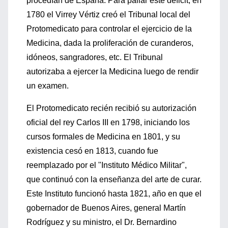
procedían de España. Para paliar este déficit, en
1780 el Virrey Vértiz creó el Tribunal local del
Protomedicato para controlar el ejercicio de la
Medicina, dada la proliferación de curanderos,
idóneos, sangradores, etc. El Tribunal
autorizaba a ejercer la Medicina luego de rendir
un examen.
El Protomedicato recién recibió su autorización
oficial del rey Carlos III en 1798, iniciando los
cursos formales de Medicina en 1801, y su
existencia cesó en 1813, cuando fue
reemplazado por el "Instituto Médico Militar",
que continuó con la enseñanza del arte de curar.
Este Instituto funcionó hasta 1821, año en que el
gobernador de Buenos Aires, general Martín
Rodríguez y su ministro, el Dr. Bernardino