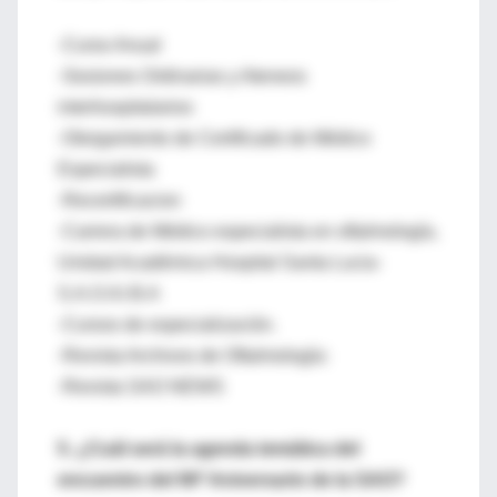
-Curso Anual
-Sesiones Ordinarias y Ateneos
interhospitalarios
-Otorgamiento de Certificado de Médico
Especialista
-Recertificacion
-Carrera de Médico especialista en oftalmología,
Unidad Académica Hospital Santa Lucia-
S.A.O./U.B.A
-Cursos de especialización.
-Revista Archivos de Oftalmología:
-Revista SAO NEWS
5. ¿Cuál será la agenda temática del
encuentro del 90º Aniversario de la SAO?