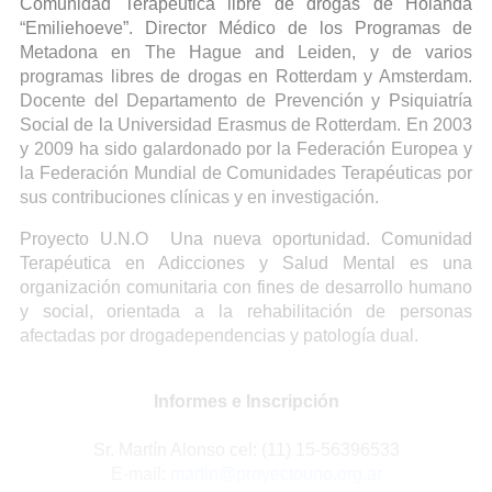
Comunidad Terapéutica libre de drogas de Holanda
“Emiliehoeve”. Director Médico de los Programas de
Metadona en The Hague and Leiden, y de varios
programas libres de drogas en Rotterdam y Amsterdam.
Docente del Departamento de Prevención y Psiquiatría
Social de la Universidad Erasmus de Rotterdam. En 2003
y 2009 ha sido galardonado por la Federación Europea y
la Federación Mundial de Comunidades Terapéuticas por
sus contribuciones clínicas y en investigación.
Proyecto U.N.O Una nueva oportunidad. Comunidad
Terapéutica en Adicciones y Salud Mental es una
organización comunitaria con fines de desarrollo humano
y social, orientada a la rehabilitación de personas
afectadas por drogadependencias y patología dual.
Informes e Inscripción
Sr. Martín Alonso cel: (11) 15-56396533
E-mail:
martin@proyectouno.org.ar