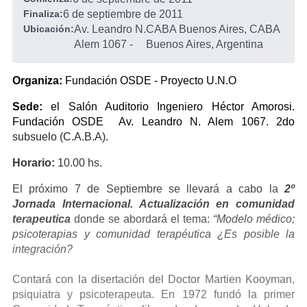
Finaliza:
6 de septiembre de 2011
Ubicación:
Av. Leandro N.
CABA Buenos Aires, CABA
Alem 1067
-
Buenos Aires, Argentina
Organiza:
Fundación OSDE - Proyecto U.N.O
Sede:
el Salón Auditorio Ingeniero Héctor Amorosi.
Fundación OSDE Av. Leandro N. Alem 1067. 2do
subsuelo (C.A.B.A).
Horario:
10.00 hs.
El próximo 7 de Septiembre se llevará a cabo la
2º
Jornada Internacional. Actualización en comunidad
terapeutica
donde se abordará el tema:
“Modelo médico;
psicoterapias y comunidad terapéutica ¿Es posible la
integración?
Contará con la disertación del Doctor Martien Kooyman,
psiquiatra y psicoterapeuta. En 1972 fundó la primer