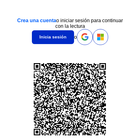
Crea una cuenta
o iniciar sesión para continuar
con la lectura
o
Inicia sesión