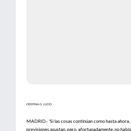
CRISTINA G. LUCIO
MADRID.- 'Si las cosas continúan como hasta ahora, 
previsiones asustan, pero, afortunadamente, no habl