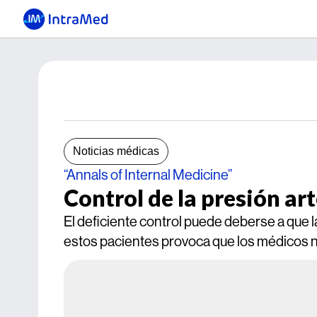
Noticias médicas
“Annals of Internal Medicine”
Control de la presión art
El deficiente control puede deberse a que l
estos pacientes provoca que los médicos no