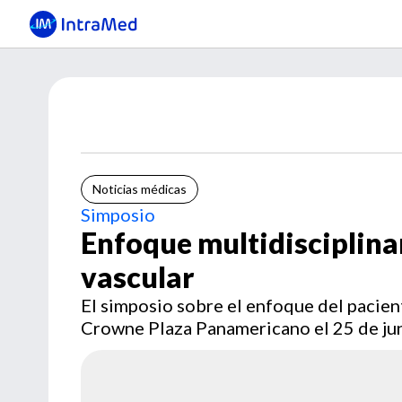
Noticias médicas
Simposio
Enfoque multidisciplina
vascular
El simposio sobre el enfoque del pacien
Crowne Plaza Panamericano el 25 de ju