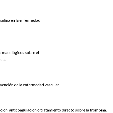
insulina en la enfermedad
farmacológicos sobre el
cas.
evención de la enfermedad vascular.
ción, anticoagulación o tratamiento directo sobre la trombina.