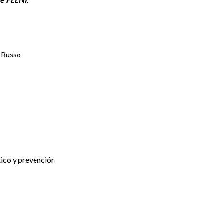
o Russo
tico y prevención