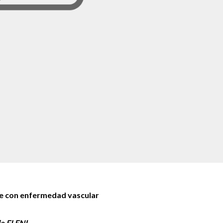
nte con enfermedad vascular
de FLENI
.