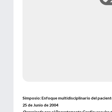
Simposio: Enfoque multidisciplinario del pacie
25 de Junio de 2004
Organizado por el Departamento Cardiovascular 