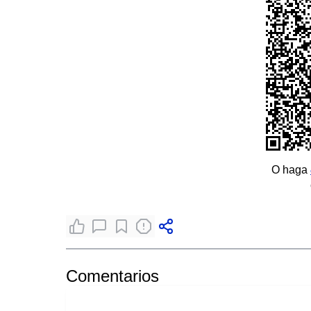
O haga
Comentarios