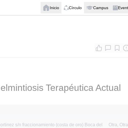
Inicio
Círculo
Campus
Even
elmintiosis Terapéutica Actual
tinez s/n fraccionamiento (costa de oro) Boca del
Otra, Otra