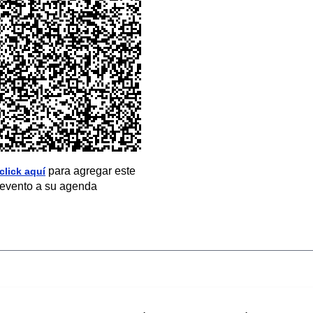
para agregar este
click aquí
evento a su agenda