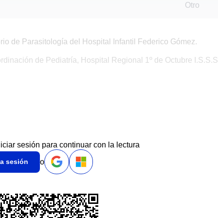
Otro
io de Parasitología del Hospital Infantil Federico Gómez.
inación de Pediatría, Hospital Regional 1º de Octubre I.S.S.S
niciar sesión para continuar con la lectura
o
ia sesión