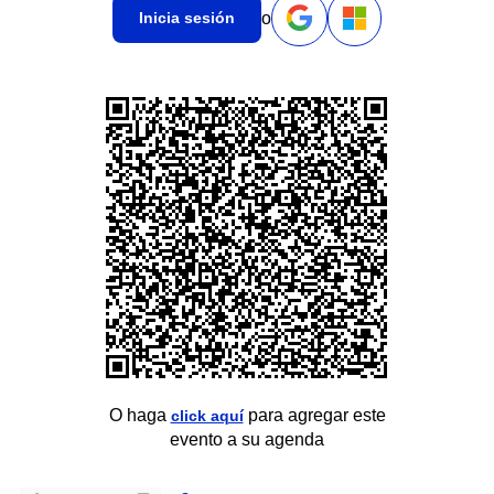
o
Inicia sesión
O haga
para agregar este
click aquí
evento a su agenda