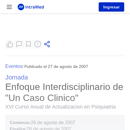
Ingresar
Eventos
/ Publicado el 27 de agosto de 2007
Jornada
Enfoque Interdisciplinario de
"Un Caso Clinico"
XVI Curso Anual de Actualizacion en Psiquiatria
Comienza:
26 de agosto de 2007
Finaliza:
26 de agosto de 2007