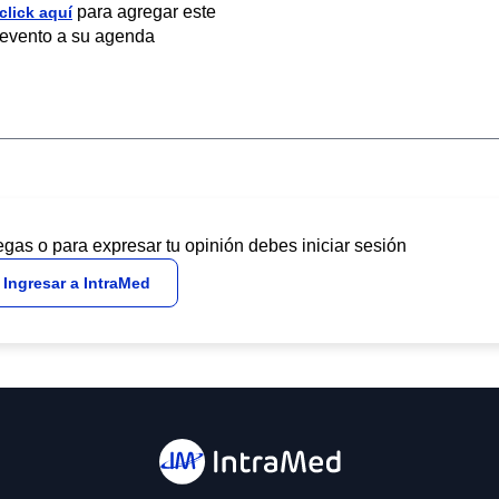
para agregar este
click aquí
evento a su agenda
egas o para expresar tu opinión debes iniciar sesión
Ingresar a IntraMed