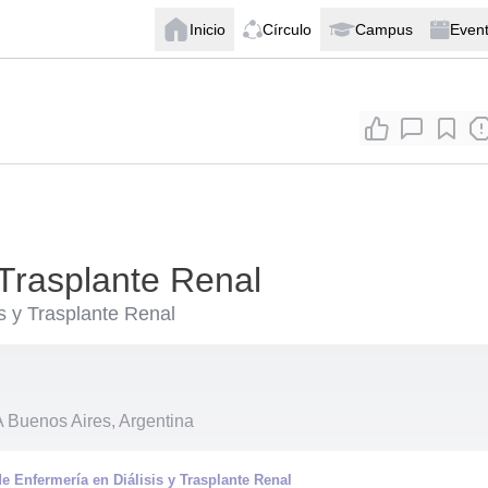
Inicio
Círculo
Campus
Even
 Trasplante Renal
is y Trasplante Renal
Buenos Aires, Argentina
de Enfermería en Diálisis y Trasplante Renal