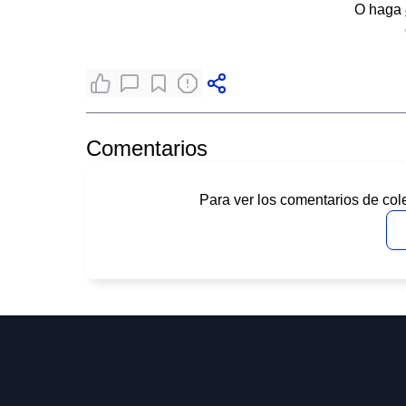
O haga
Comentarios
Para ver los comentarios de col