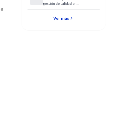
gestión de calidad en
organizaciones de salud.
de
Ver más