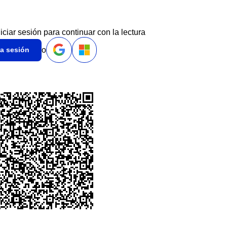
niciar sesión para continuar con la lectura
o
ia sesión