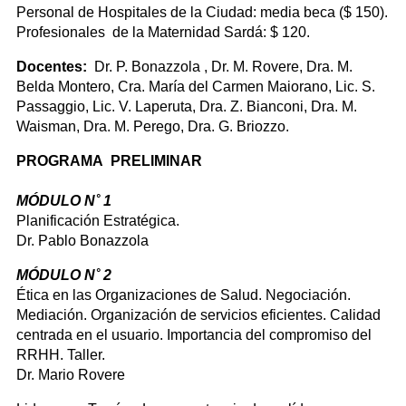
Personal de Hospitales de la Ciudad: media beca ($ 150).
Profesionales de la Maternidad Sardá: $ 120.
Docentes:
Dr. P. Bonazzola , Dr. M. Rovere, Dra. M.
Belda Montero, Cra. María del Carmen Maiorano, Lic. S.
Passaggio, Lic. V. Laperuta, Dra. Z. Bianconi, Dra. M.
Waisman, Dra. M. Perego, Dra. G. Briozzo.
PROGRAMA PRELIMINAR
MÓDULO N˚ 1
Planificación Estratégica.
Dr. Pablo Bonazzola
MÓDULO N˚ 2
Ética en las Organizaciones de Salud. Negociación.
Mediación. Organización de servicios eficientes. Calidad
centrada en el usuario. Importancia del compromiso del
RRHH. Taller.
Dr. Mario Rovere