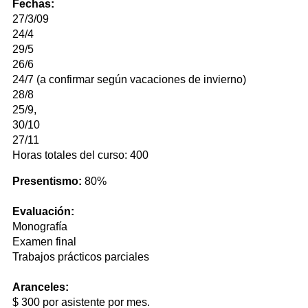
Fechas:
27/3/09
24/4
29/5
26/6
24/7 (a confirmar según vacaciones de invierno)
28/8
25/9,
30/10
27/11
Horas totales del curso: 400
Presentismo:
80%
Evaluación:
Monografía
Examen final
Trabajos prácticos parciales
Aranceles:
$ 300 por asistente por mes.