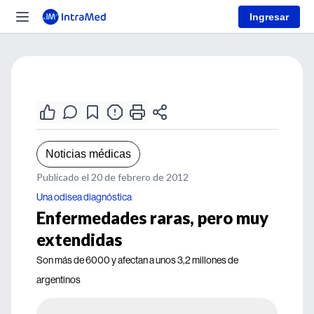
Ingresar
Noticias médicas
Publicado el 20 de febrero de 2012
Una odisea diagnóstica
Enfermedades raras, pero muy
extendidas
Son más de 6000 y afectan a unos 3,2 millones de
argentinos