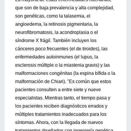
que son de baja prevalencia y alta complejidad,
son genéticas, como la talasemia, el
angioedema, la retinosis pigmentaria, la
neurofibromatosis, la acondroplasia o el
síndrome X frágil. También incluyen los
cánceres poco frecuentes (el de tiroides), las
enfermedades autoinmunes (el lupus, la
esclerosis múltiple o la miastenia gravis) y las
malformaciones congénitas (la espina bífida o la
malformación de Chiari). "Es común que estos
pacientes consulten a entre siete y nueve
especialistas. Mientras tanto, el tiempo pasa y
los pacientes reciben diagnósticos errados y
múltiples tratamientos inadecuados para los
síntomas. Ahora, con la llegada de nuevos
tratamientos diseñados con ingeniería genética,