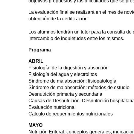
objetivos propuestos y las dificultades que se pre
La evaluación final se realizará en el mes de no
obtención de la certificación.
Los alumnos tendrán un tutor para la consulta de 
intercambio de inquietudes entre los mismos.
Programa
ABRIL
Fisiología de la digestión y absorción
Fisiología del agua y electrolitos
Síndrome de malabsorción: fisiopatología
Síndrome de malabsorción: métodos de estudio
Desnutrición primaria y secundaria
Causas de Desnutrición. Desnutrición hospitalari
Evaluación nutricional
Calculo de requerimientos nutricionales
MAYO
Nutrición Enteral: conceptos generales, indicacio