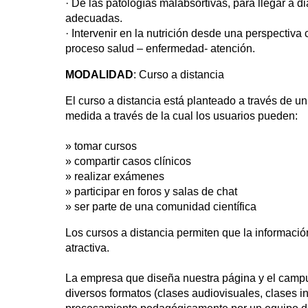
· De las patologías malabsortivas, para llegar a d
adecuadas.
· Intervenir en la nutrición desde una perspectiva
proceso salud – enfermedad- atención.
MODALIDAD
: Curso a distancia
El curso a distancia está planteado a través de 
medida a través de la cual los usuarios pueden:
» tomar cursos
» compartir casos clínicos
» realizar exámenes
» participar en foros y salas de chat
» ser parte de una comunidad científica
Los cursos a distancia permiten que la informació
atractiva.
La empresa que diseña nuestra página y el campu
diversos formatos (clases audiovisuales, clases int