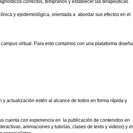
iagnósticos correctos, tempranos y establecer las terapéuticas
 clínica y epidemiológica, orientada a abordar sus efectos en el
un campus virtual. Para esto contamos con una plataforma diseñ
n y actualización estén al alcance de todos en forma rápida y
s cuenta con experiencia en la publicación de contenidos en
eractivas, animaciones y tutorías, clases de texto y videos) y el