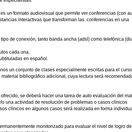
 especialistas.
 es un formato audiovisual que permite ver conferencias (con au
stancias interactivas que transforman las conferencias en una
ipo de conexión, tanto banda ancha (adsl) como telefónica (dia
utos cada una.
ubtituladas en español.
nos un conjunto de clases especialmente escritas para el curs
aterial bibliográfico adicional, cuya lectura será recomendad
ofrecido, se deberá hacer una tarea de auto evaluación del mat
/o una actividad de resolución de problemas o casos clínicos
os clínicos en algunos casos será realizada en forma individua
ermanentemente monitorizado para evaluar el nivel de logro de