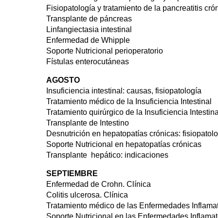
Fisiopatología y tratamiento de la pancreatitis cró
Transplante de páncreas
Linfangiectasia intestinal
Enfermedad de Whipple
Soporte Nutricional perioperatorio
Fístulas enterocutáneas
AGOSTO
Insuficiencia intestinal: causas, fisiopatología
Tratamiento médico de la Insuficiencia Intestinal
Tratamiento quirúrgico de la Insuficiencia Intestina
Transplante de Intestino
Desnutrición en hepatopatías crónicas: fisiopatol
Soporte Nutricional en hepatopatías crónicas
Transplante hepático: indicaciones
SEPTIEMBRE
Enfermedad de Crohn. Clínica
Colitis ulcerosa. Clínica
Tratamiento médico de las Enfermedades Inflamato
Soporte Nutricional en las Enfermedades Inflamato