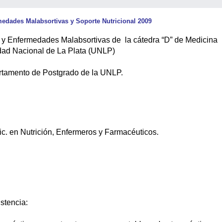
edades Malabsortivas y Soporte Nutricional 2009
l y Enfermedades Malabsortivas de la cátedra “D” de Medicina
idad Nacional de La Plata (UNLP)
partamento de Postgrado de la UNLP.
ic. en Nutrición, Enfermeros y Farmacéuticos.
istencia: