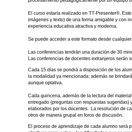
procesamiento pedagógicamente por un equipo de
El curso estaría realizado en TT-Presenter®. Este
imágenes y texto) de una forma amigable y con in
experiencia educativa atractiva y moderna.
Se puede acceder a este formato desde cualquier t
Las conferencias tendrán una duración de 30 min
Las conferencias de docentes extranjeros serán s
Cada 15 días se pondrá a disposición de los alum
la modalidad ya mencionada; además se brindará m
aunque optativa.
Cada quincena, además de la lectura del material 
entregado (preguntas con respuestas sugeridas) y
elaborados por los docentes. La resolución de cas
otros de manera grupal en foros de discusión.
El proceso de aprendizaje de cada alumno será p