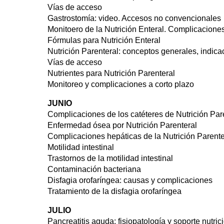
Vías de acceso
Gastrostomía: video. Accesos no convencionales
Monitoero de la Nutrición Enteral. Complicacione
Fórmulas para Nutrición Enteral
Nutrición Parenteral: conceptos generales, indica
Vías de acceso
Nutrientes para Nutrición Parenteral
Monitoreo y complicaciones a corto plazo
JUNIO
Complicaciones de los catéteres de Nutrición Pare
Enfermedad ósea por Nutrición Parenteral
Complicaciones hepáticas de la Nutrición Parente
Motilidad intestinal
Trastornos de la motilidad intestinal
Contaminación bacteriana
Disfagia orofaríngea: causas y complicaciones
Tratamiento de la disfagia orofaríngea
JULIO
Pancreatitis aguda: fisiopatología y soporte nutric