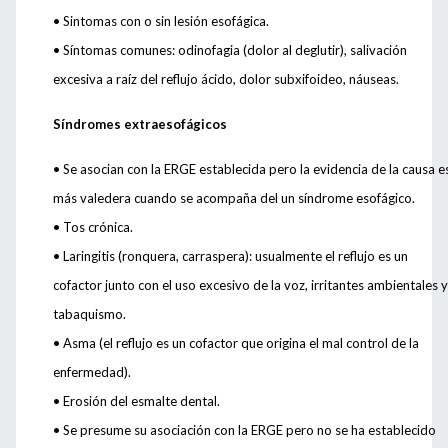
•
Sintomas con o sin lesión esofágica.
•
Síntomas comunes: odinofagia (dolor al deglutir), salivación
excesiva a raíz del reflujo ácido, dolor subxifoideo, náuseas.
Síndromes extraesofágicos
•
Se asocian con la ERGE establecida pero la evidencia de la causa e
más valedera cuando se acompaña del un síndrome esofágico.
•
Tos crónica.
•
Laringitis (ronquera, carraspera): usualmente el reflujo es un
cofactor junto con el uso excesivo de la voz, irritantes ambientales y
tabaquismo.
•
Asma (el reflujo es un cofactor que origina el mal control de la
enfermedad).
•
Erosión del esmalte dental.
•
Se presume su asociación con la ERGE pero no se ha establecido