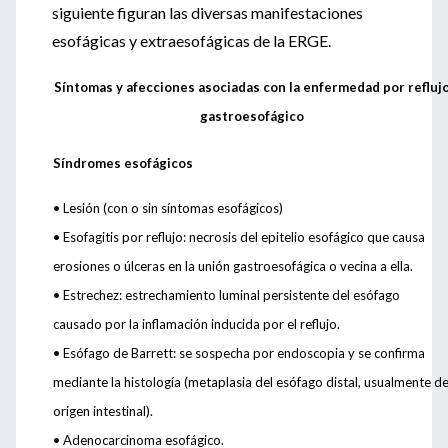
siguiente figuran las diversas manifestaciones
esofágicas y extraesofágicas de la ERGE.
Síntomas y afecciones asociadas con la enfermedad por refluj
gastroesofágico
Síndromes esofágicos
• Lesión (con o sin síntomas esofágicos)
•
Esofagitis por reflujo: necrosis del epitelio esofágico que causa
erosiones o úlceras en la unión gastroesofágica o vecina a ella.
•
Estrechez: estrechamiento luminal persistente del esófago
causado por la inflamación inducida por el reflujo.
•
Esófago de Barrett: se sospecha por endoscopia y se confirma
mediante la histología (metaplasia del esófago distal, usualmente d
origen intestinal).
•
Adenocarcinoma esofágico.