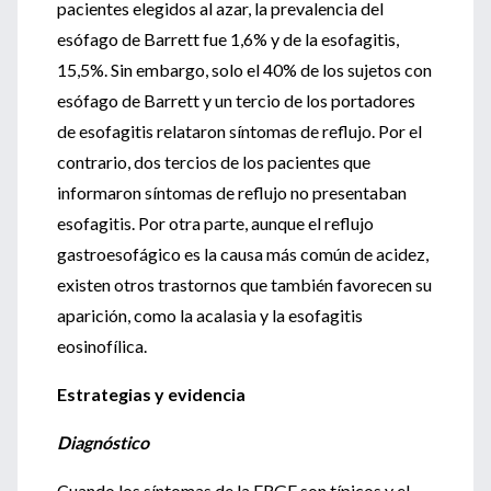
pacientes elegidos al azar, la prevalencia del
esófago de Barrett fue 1,6% y de la esofagitis,
15,5%. Sin embargo, solo el 40% de los sujetos con
esófago de Barrett y un tercio de los portadores
de esofagitis relataron síntomas de reflujo. Por el
contrario, dos tercios de los pacientes que
informaron síntomas de reflujo no presentaban
esofagitis. Por otra parte, aunque el reflujo
gastroesofágico es la causa más común de acidez,
existen otros trastornos que también favorecen su
aparición, como la acalasia y la esofagitis
eosinofílica.
Estrategias y evidencia
Diagnóstico
Cuando los síntomas de la ERGE son típicos y el