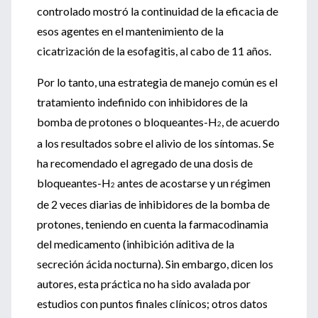
controlado mostró la continuidad de la eficacia de
esos agentes en el mantenimiento de la
cicatrización de la esofagitis, al cabo de 11 años.
Por lo tanto, una estrategia de manejo común es el
tratamiento indefinido con inhibidores de la
bomba de protones o bloqueantes-H
, de acuerdo
2
a los resultados sobre el alivio de los síntomas. Se
ha recomendado el agregado de una dosis de
bloqueantes-H
antes de acostarse y un régimen
2
de 2 veces diarias de inhibidores de la bomba de
protones, teniendo en cuenta la farmacodinamia
del medicamento (inhibición aditiva de la
secreción ácida nocturna). Sin embargo, dicen los
autores, esta práctica no ha sido avalada por
estudios con puntos finales clínicos; otros datos