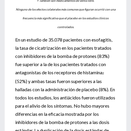
+ También son medicamentos de venta libre.
Ninguno de los efectos colaterales más comunes que figuran ocurrió con una
frecuencia más significativa que el placebo en los estudios clínicos
controlados.
En un estudio de 35.078 pacientes con esofagitis,
la tasa de cicatrización en los pacientes tratados
con inhibidores de la bomba de protones (83%)
fue superior a la de los pacientes tratados con
antagonistas de los receptores de histamina
2
(52%) y ambas tasas fueron superiores a las
halladas con la administración de placebo (8%). En
todos los estudios, los antiácidos fueron utilizados
para el alivio de los síntomas. No hubo mayores
diferencias en la eficacia mostrada por los
inhibidores de la bomba de protones a las dosis
estándar. La duplicación de la dosis estándar de