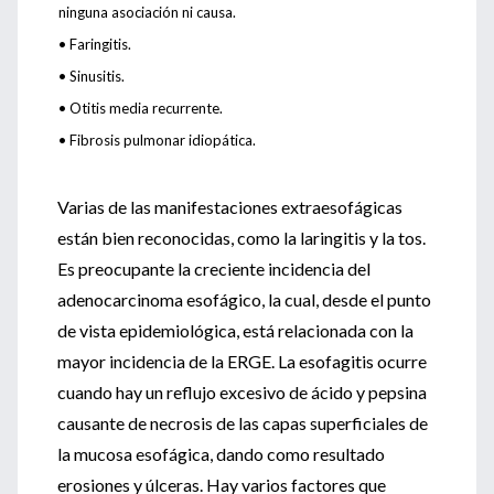
ninguna asociación ni causa.
•
Faringitis.
•
Sinusitis.
•
Otitis media recurrente.
•
Fibrosis pulmonar idiopática.
Varias de las manifestaciones extraesofágicas
están bien reconocidas, como la laringitis y la tos.
Es preocupante la creciente incidencia del
adenocarcinoma esofágico, la cual, desde el punto
de vista epidemiológica, está relacionada con la
mayor incidencia de la ERGE. La esofagitis ocurre
cuando hay un reflujo excesivo de ácido y pepsina
causante de necrosis de las capas superficiales de
la mucosa esofágica, dando como resultado
erosiones y úlceras. Hay varios factores que