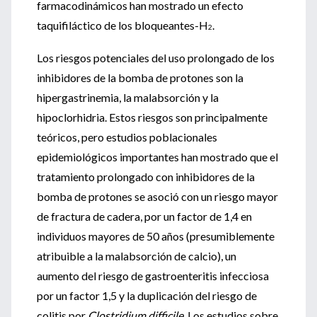
farmacodinámicos han mostrado un efecto
taquifiláctico de los bloqueantes-H
.
2
Los riesgos potenciales del uso prolongado de los
inhibidores de la bomba de protones son la
hipergastrinemia, la malabsorción y la
hipoclorhidria. Estos riesgos son principalmente
teóricos, pero estudios poblacionales
epidemiológicos importantes han mostrado que el
tratamiento prolongado con inhibidores de la
bomba de protones se asoció con un riesgo mayor
de fractura de cadera, por un factor de 1,4 en
individuos mayores de 50 años (presumiblemente
atribuible a la malabsorción de calcio), un
aumento del riesgo de gastroenteritis infecciosa
por un factor 1,5 y la duplicación del riesgo de
colitis por
Clostridium difficile
. Los estudios sobre