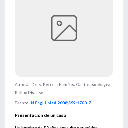
Autor/a: Dres. Peter J. Kahrilas. Gastroesophageal
Reflux Disease.
Fuente
:
N Engl J Med 2008;359:1700-7.
Presentación de un caso
Un hombre de 53 años consulta por acidez