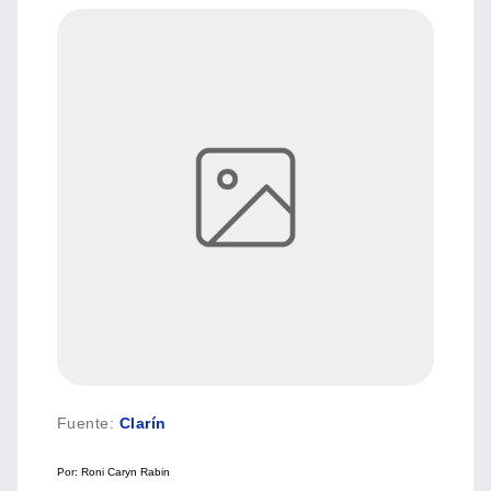
Fuente
:
Clarín
Por: Roni Caryn Rabin