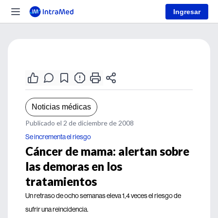
Ingresar
Noticias médicas
Publicado el 2 de diciembre de 2008
Se incrementa el riesgo
Cáncer de mama: alertan sobre
las demoras en los
tratamientos
Un retraso de ocho semanas eleva 1,4 veces el riesgo de
sufrir una reincidencia.