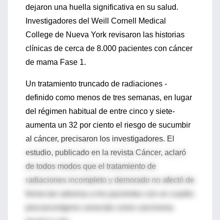
dejaron una huella significativa en su salud.
Investigadores del Weill Cornell Medical
College de Nueva York revisaron las historias
clínicas de cerca de 8.000 pacientes con cáncer
de mama Fase 1.
Un tratamiento truncado de radiaciones -
definido como menos de tres semanas, en lugar
del régimen habitual de entre cinco y siete-
aumenta un 32 por ciento el riesgo de sucumbir
al cáncer, precisaron los investigadores. El
estudio, publicado en la revista Cáncer, aclaró
de todos modos que el tratamiento de
radiaciones incompleto y demorado no afectó de
forma tan adversa a los pacientes con un cuadro
precancerígeno conocido como carcinoma